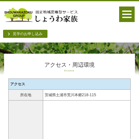
見学のお申し込み
アクセス・周辺環境
Access
アクセス
所在地
茨城県土浦市荒川本郷218-115